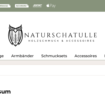
ge
Armbänder
Schmucksets
Accessoires
sum