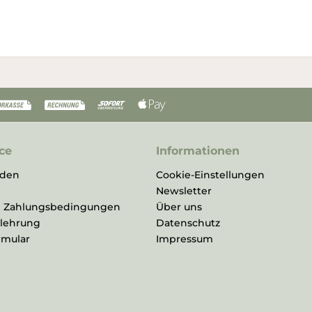
ce
Informationen
rden
Cookie-Einstellungen
Newsletter
d Zahlungsbedingungen
Über uns
elehrung
Datenschutz
rmular
Impressum