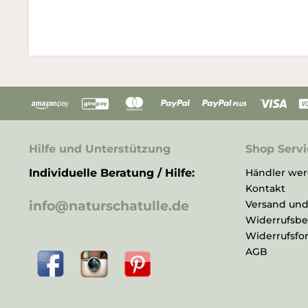
Hilfe und Unterstützung
Shop Servi
Individuelle Beratung / Hilfe:
Händler we
Kontakt
info@naturschatulle.de
Versand un
Widerrufsb
Widerrufsfo
AGB