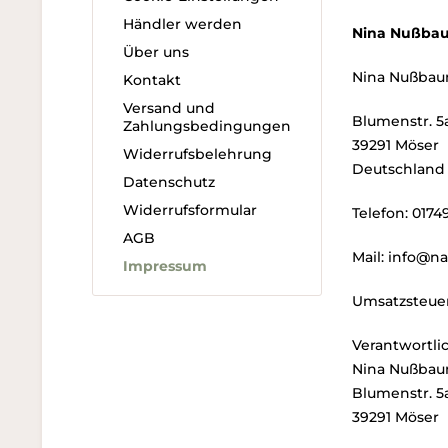
Händler werden
Nina Nußba
Über uns
Nina Nußba
Kontakt
Versand und
Blumenstr. 5
Zahlungsbedingungen
39291 Möser
Widerrufsbelehrung
Deutschland
Datenschutz
Widerrufsformular
Telefon: 017
AGB
Mail: info@na
Impressum
Umsatzsteuer
Verantwortli
Nina Nußba
Blumenstr. 5
39291 Möser