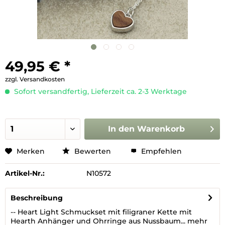
49,95 € *
zzgl. Versandkosten
Sofort versandfertig, Lieferzeit ca. 2-3 Werktage
In den
Warenkorb
Merken
Bewerten
Empfehlen
Artikel-Nr.:
N10572
Beschreibung
-- Heart Light Schmuckset mit filigraner Kette mit
Hearth Anhänger und Ohrringe aus Nussbaum...
mehr