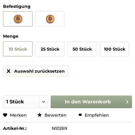
Befestigung
Menge
10 Stück
25 Stück
50 Stück
100 Stück
Auswahl zurücksetzen
In den
Warenkorb
Merken
Bewerten
Empfehlen
Artikel-Nr.:
N10269