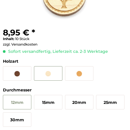
8,95 € *
Inhalt:
10 Stück
zzgl. Versandkosten
Sofort versandfertig, Lieferzeit ca. 2-3 Werktage
Holzart
Durchmesser
12mm
15mm
20mm
25mm
30mm