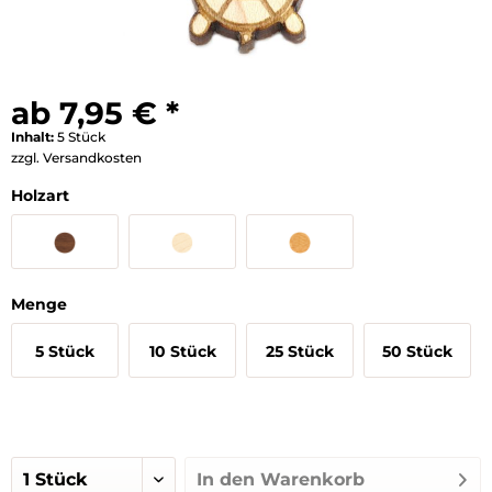
ab 7,95 € *
Inhalt:
5 Stück
zzgl. Versandkosten
Holzart
Menge
5 Stück
10 Stück
25 Stück
50 Stück
In den
Warenkorb