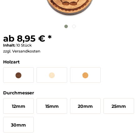
ab 8,95 € *
Inhalt:
10 Stück
zzgl. Versandkosten
Holzart
Durchmesser
12mm
15mm
20mm
25mm
30mm