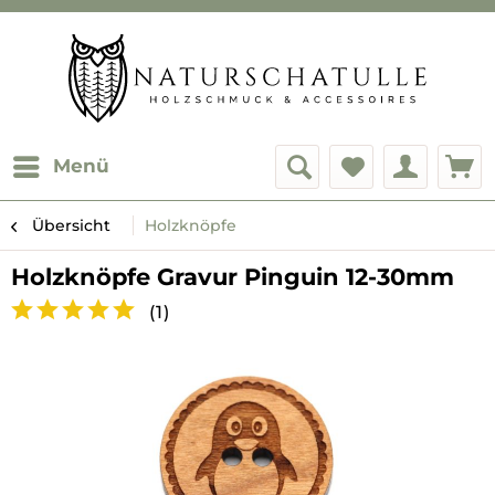
Menü
Übersicht
Holzknöpfe
Holzknöpfe Gravur Pinguin 12-30mm
(
1
)