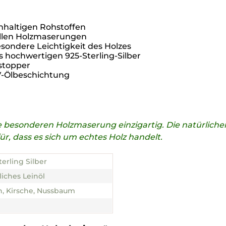
hhaltigen Rohstoffen
ollen Holzmaserungen
ondere Leichtigkeit des Holzes
s hochwertigen 925-Sterling-Silber
stopper
UV-Ölbeschichtung
die besonderen Holzmaserung einzigartig. Die natürli
, dass es sich um echtes Holz handelt.
terling Silber
liches Leinöl
, Kirsche, Nussbaum