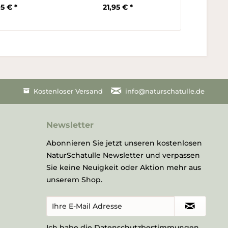
95 € *
21,95 € *
18
Kostenloser Versand
info@naturschatulle.de
Newsletter
Abonnieren Sie jetzt unseren kostenlosen
NaturSchatulle Newsletter und verpassen
Sie keine Neuigkeit oder Aktion mehr aus
unserem Shop.
Ich habe die
Datenschutzbestimmungen