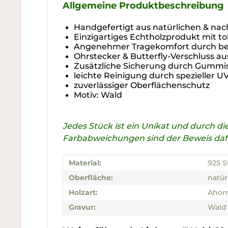
Allgemeine Produktbeschreibung
Handgefertigt aus natürlichen & nac
Einzigartiges Echtholzprodukt mit t
Angenehmer Tragekomfort durch bes
Ohrstecker & Butterfly-Verschluss au
Zusätzliche Sicherung durch Gummi
leichte Reinigung durch spezieller 
zuverlässiger Oberflächenschutz
Motiv: Wald
Jedes Stück ist ein Unikat und durch 
Farbabweichungen sind der Beweis dafür
Material:
925 S
Oberfläche:
natür
Holzart:
Ahorn
Gravur:
Wald