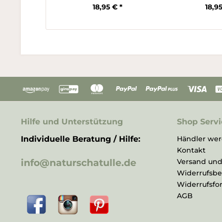
18,95 € *
18,95
Hilfe und Unterstützung
Shop Servi
Individuelle Beratung / Hilfe:
Händler we
Kontakt
info@naturschatulle.de
Versand un
Widerrufsb
Widerrufsfo
AGB