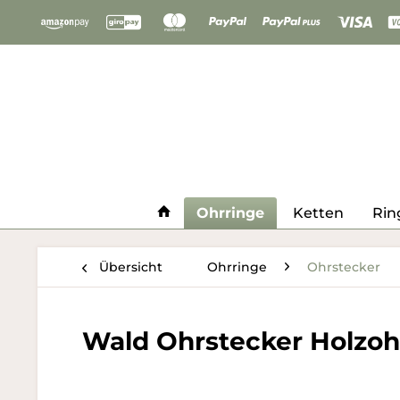
Ohrringe
Ketten
Rin
Übersicht
Ohrringe
Ohrstecker
Wald Ohrstecker Holzoh