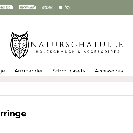
ge
Armbänder
Schmucksets
Accessoires
rringe