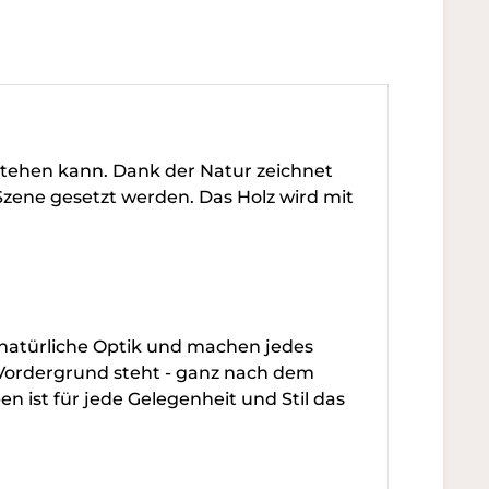
tstehen kann. Dank der Natur zeichnet
n Szene gesetzt werden. Das Holz wird mit
e natürliche Optik und machen jedes
 Vordergrund steht - ganz nach dem
n ist für jede Gelegenheit und Stil das