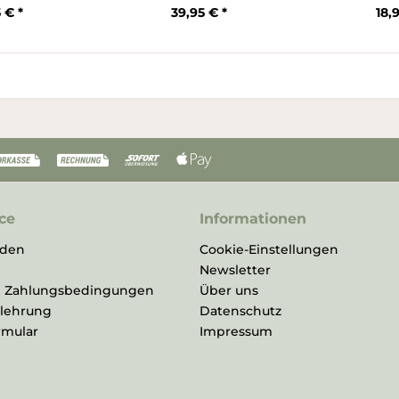
 € *
39,95 € *
18,
ce
Informationen
rden
Cookie-Einstellungen
Newsletter
d Zahlungsbedingungen
Über uns
elehrung
Datenschutz
rmular
Impressum