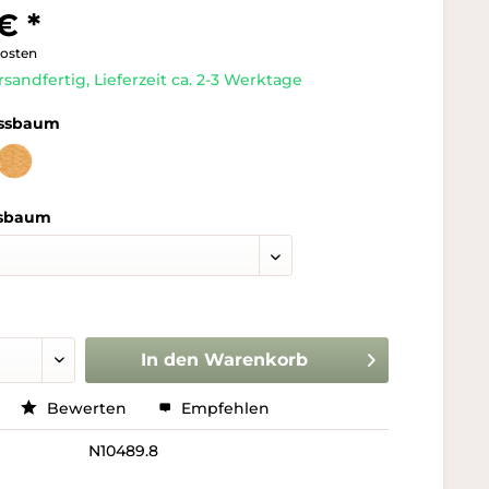
€ *
kosten
rsandfertig, Lieferzeit ca. 2-3 Werktage
ssbaum
sbaum
In den
Warenkorb
Bewerten
Empfehlen
N10489.8