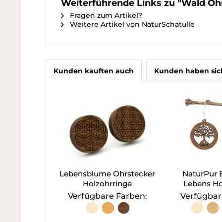
Weiterführende Links zu "Wald Oh
Fragen zum Artikel?
Weitere Artikel von NaturSchatulle
Kunden kauften auch
Kunden haben sic
Lebensblume Ohrstecker
NaturPur
Holzohrringe
Lebens Ho
Verfügbare Farben:
Verfügbar