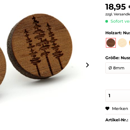
18,95 
zzgl. Versand
Sofort ve
Holzart:
Nu
Größe:
Nus
Merken
Artikel-Nr.: