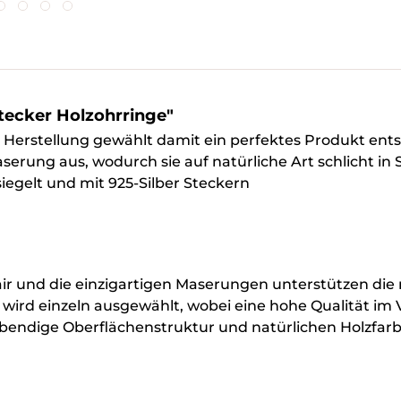
tecker Holzohrringe"
ie Herstellung gewählt damit ein perfektes Produkt en
Maserung aus, wodurch sie auf natürliche Art schlicht i
iegelt und mit 925-Silber Steckern
Flair und die einzigartigen Maserungen unterstützen di
 wird einzeln ausgewählt, wobei eine hohe Qualität im
bendige Oberflächenstruktur und natürlichen Holzfarbe