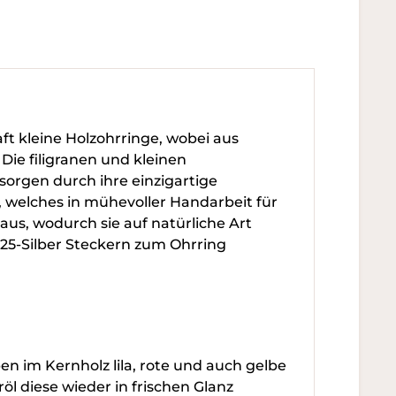
t kleine Holzohrringe, wobei aus
ie filigranen und kleinen
orgen durch ihre einzigartige
, welches in mühevoller Handarbeit für
 aus, wodurch sie auf natürliche Art
925-Silber Steckern zum Ohrring
n im Kernholz lila, rote und auch gelbe
öl diese wieder in frischen Glanz