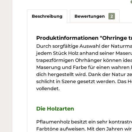
Beschreibung
Bewertungen
2
Produktinformationen "Ohrringe 
Durch sorgfältige Auswahl der Naturma
jedem Stück Holz anhand seiner Maseru
trapezförmigen Ohrhänger können ideal
Maserung und Farbe für einen wahren Bl
dich hergestellt wird. Dank der Natur ze
schlicht in Szene gesetzt werden. Das H
vollendet.
Die Holzarten
Pflaumenholz besitzt ein sehr kontrastr
Farbtöne aufweisen. Mit den Jahren wird