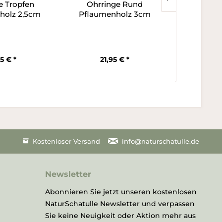
e Tropfen
Ohrringe Rund
NaturP
holz 2,5cm
Pflaumenholz 3cm
Holz
Verfügb
95 € *
21,95 € *
17
Kostenloser Versand
info@naturschatulle.de
Newsletter
Abonnieren Sie jetzt unseren kostenlosen
NaturSchatulle Newsletter und verpassen
Sie keine Neuigkeit oder Aktion mehr aus