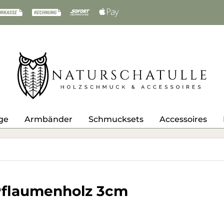
ge
Armbänder
Schmucksets
Accessoires
Pflaumenholz 3cm