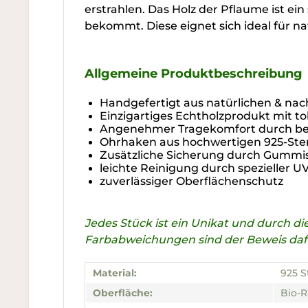
erstrahlen. Das Holz der Pflaume ist ei
bekommt. Diese eignet sich ideal für na
Allgemeine Produktbeschreibung
Handgefertigt aus natürlichen & nac
Einzigartiges Echtholzprodukt mit t
Angenehmer Tragekomfort durch bes
Ohrhaken aus hochwertigen 925-Sterl
Zusätzliche Sicherung durch Gummi
leichte Reinigung durch spezieller 
zuverlässiger Oberflächenschutz
Jedes Stück ist ein Unikat und durch 
Farbabweichungen sind der Beweis dafür
Material:
925 S
Oberfläche:
Bio-R