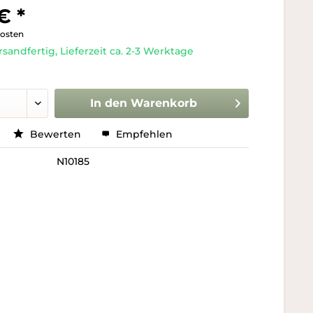
€ *
kosten
rsandfertig, Lieferzeit ca. 2-3 Werktage
In den
Warenkorb
Bewerten
Empfehlen
N10185