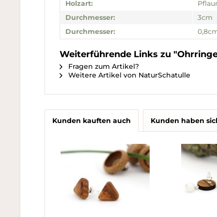
Holzart:
Pfla
Durchmesser:
3cm
Durchmesser:
0,8c
Weiterführende Links zu "Ohrring
Fragen zum Artikel?
Weitere Artikel von NaturSchatulle
Kunden kauften auch
Kunden haben sic