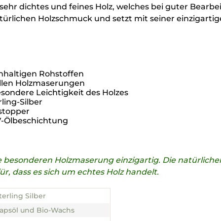
n sehr dichtes und feines Holz, welches bei guter Bearb
türlichen Holzschmuck und setzt mit seiner einzigartig
hhaltigen Rohstoffen
ollen Holzmaserungen
ondere Leichtigkeit des Holzes
ing-Silber
stopper
UV-Ölbeschichtung
die besonderen Holzmaserung einzigartig. Die natürli
, dass es sich um echtes Holz handelt.
terling Silber
apsöl und Bio-Wachs