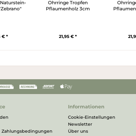
 Naturstein-
Ohrringe Tropfen
Ohrring
 "Zebrano"
Pflaumenholz 3cm
Pflaumen
 € *
21,95 € *
21,
ce
Informationen
rden
Cookie-Einstellungen
Newsletter
d Zahlungsbedingungen
Über uns