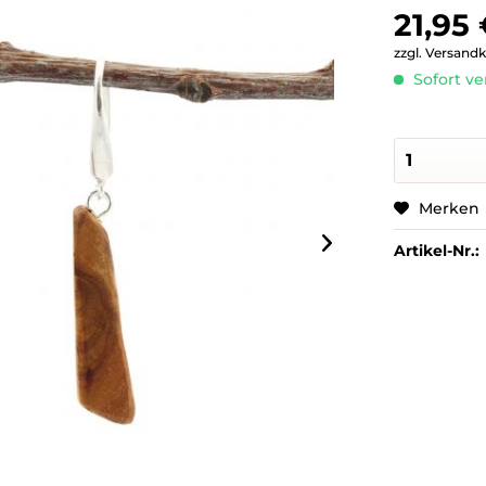
21,95 
zzgl. Versand
Sofort ve
Merken
Artikel-Nr.: