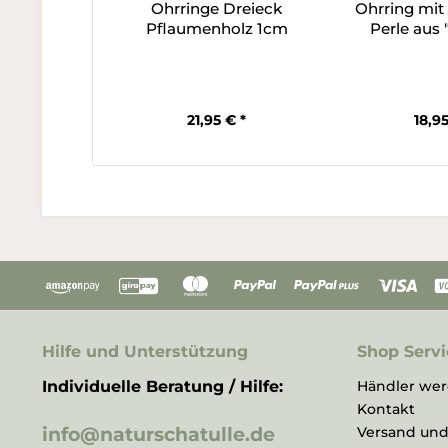
Ohrringe Dreieck
Ohrring mit
Pflaumenholz 1cm
Perle aus
21,95 € *
18,95
Hilfe und Unterstützung
Shop Servi
Individuelle Beratung / Hilfe:
Händler we
Kontakt
info@naturschatulle.de
Versand un