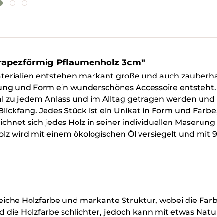
trapezförmig Pflaumenholz 3cm"
terialien entstehen markant große und auch zauberhaf
ng und Form ein wunderschönes Accessoire entsteht. D
 zu jedem Anlass und im Alltag getragen werden und s
ickfang. Jedes Stück ist ein Unikat in Form und Farbe
ichnet sich jedes Holz in seiner individuellen Maserung
olz wird mit einem ökologischen Öl versiegelt und mit 
eiche Holzfarbe und markante Struktur, wobei die Farbe
 die Holzfarbe schlichter, jedoch kann mit etwas Natur