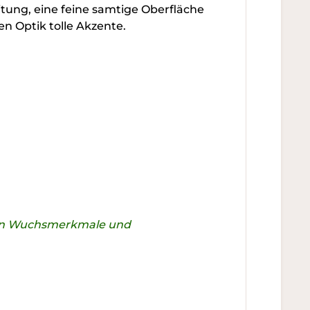
eitung, eine feine samtige Oberfläche
en Optik tolle Akzente.
chen Wuchsmerkmale und