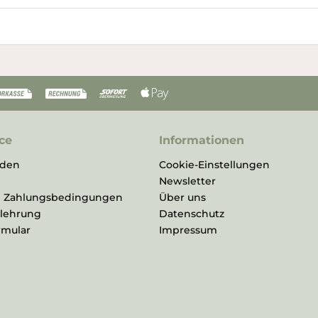
ce
Informationen
rden
Cookie-Einstellungen
Newsletter
d Zahlungsbedingungen
Über uns
elehrung
Datenschutz
rmular
Impressum