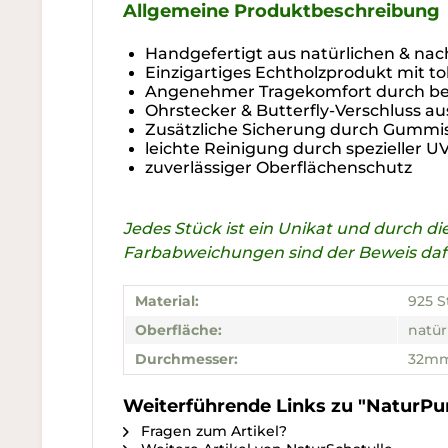
Allgemeine Produktbeschreibung
Handgefertigt aus natürlichen & nac
Einzigartiges Echtholzprodukt mit t
Angenehmer Tragekomfort durch bes
Ohrstecker & Butterfly-Verschluss au
Zusätzliche Sicherung durch Gummi
leichte Reinigung durch spezieller 
zuverlässiger Oberflächenschutz
Jedes Stück ist ein Unikat und durch 
Farbabweichungen sind der Beweis dafür
Material:
925 S
Oberfläche:
natür
Durchmesser:
32m
Weiterführende Links zu "NaturPur
Fragen zum Artikel?