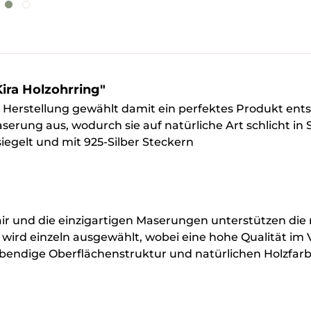
ira Holzohrring"
ie Herstellung gewählt damit ein perfektes Produkt en
Maserung aus, wodurch sie auf natürliche Art schlicht i
iegelt und mit 925-Silber Steckern
Flair und die einzigartigen Maserungen unterstützen di
 wird einzeln ausgewählt, wobei eine hohe Qualität im
bendige Oberflächenstruktur und natürlichen Holzfarbe