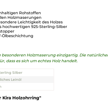
hhaltigen Rohstoffen
ollen Holzmaserungen
ondere Leichtigkeit des Holzes
s hochwertigen 925-Sterling-Silber
stopper
UV-Ölbeschichtung
die besonderen Holzmaserung einzigartig. Die natürli
, dass es sich um echtes Holz handelt.
terling Silber
liches Leinöl
m
 Kira Holzohrring"