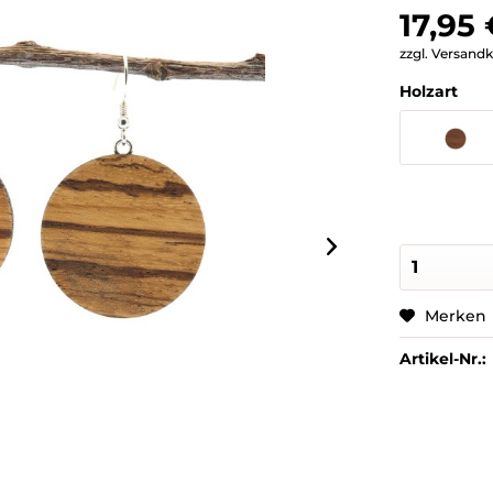
17,95 
zzgl. Versand
Holzart
Merken
Artikel-Nr.: