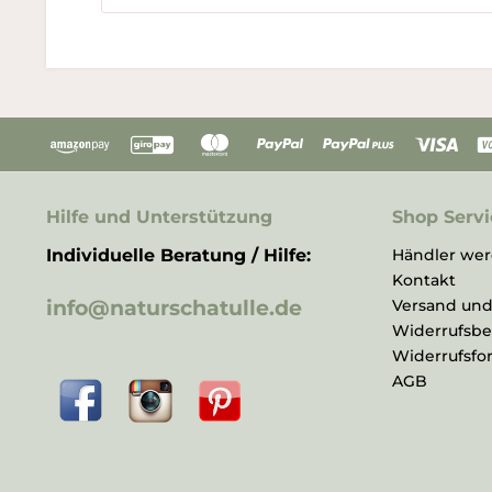
Hilfe und Unterstützung
Shop Servi
Individuelle Beratung / Hilfe:
Händler we
Kontakt
info@naturschatulle.de
Versand un
Widerrufsb
Widerrufsfo
AGB