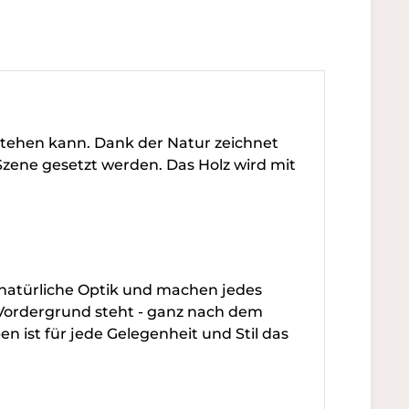
tstehen kann. Dank der Natur zeichnet
n Szene gesetzt werden. Das Holz wird mit
e natürliche Optik und machen jedes
 Vordergrund steht - ganz nach dem
n ist für jede Gelegenheit und Stil das