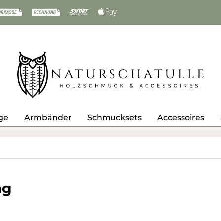
ge
Armbänder
Schmucksets
Accessoires
ng