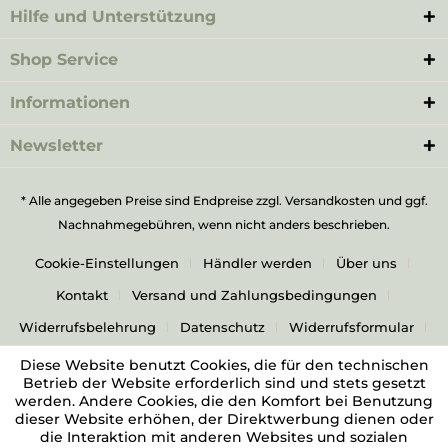
Hilfe und Unterstützung
Shop Service
Informationen
Newsletter
* Alle angegeben Preise sind Endpreise zzgl.
Versandkosten
und ggf.
Nachnahmegebühren, wenn nicht anders beschrieben.
Cookie-Einstellungen
Händler werden
Über uns
Kontakt
Versand und Zahlungsbedingungen
Widerrufsbelehrung
Datenschutz
Widerrufsformular
AGB
Impressum
Diese Website benutzt Cookies, die für den technischen
Betrieb der Website erforderlich sind und stets gesetzt
werden. Andere Cookies, die den Komfort bei Benutzung
dieser Website erhöhen, der Direktwerbung dienen oder
die Interaktion mit anderen Websites und sozialen