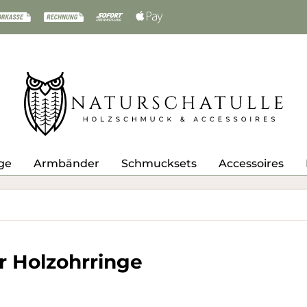
ge
Armbänder
Schmucksets
Accessoires
 Holzohrringe