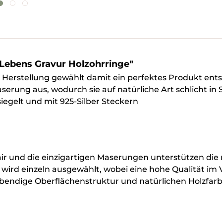
Lebens Gravur Holzohrringe"
ie Herstellung gewählt damit ein perfektes Produkt en
Maserung aus, wodurch sie auf natürliche Art schlicht i
iegelt und mit 925-Silber Steckern
Flair und die einzigartigen Maserungen unterstützen di
 wird einzeln ausgewählt, wobei eine hohe Qualität im
bendige Oberflächenstruktur und natürlichen Holzfarbe