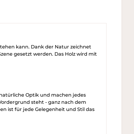
tstehen kann. Dank der Natur zeichnet
n Szene gesetzt werden. Das Holz wird mit
e natürliche Optik und machen jedes
 Vordergrund steht - ganz nach dem
n ist für jede Gelegenheit und Stil das