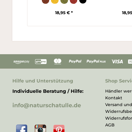
18,95 € *
18,95
Hilfe und Unterstützung
Shop Servi
Individuelle Beratung / Hilfe:
Händler we
Kontakt
info@naturschatulle.de
Versand un
Widerrufsb
Widerrufsfo
AGB