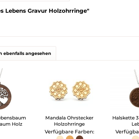
s Lebens Gravur Holzohrringe"
h ebenfalls angesehen
Lebensbaum
Mandala Ohrstecker
Halskette 
baum Holz
Holzohrringe
Le
Verfügbare Farben:
Verfügba