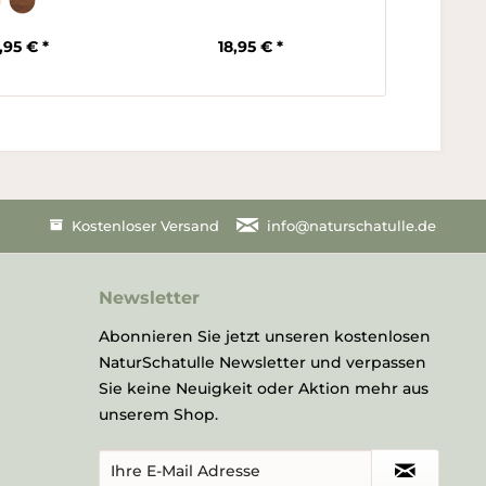
,95 € *
18,95 € *
ab 1
Kostenloser Versand
info@naturschatulle.de
Newsletter
Abonnieren Sie jetzt unseren kostenlosen
NaturSchatulle Newsletter und verpassen
Sie keine Neuigkeit oder Aktion mehr aus
unserem Shop.