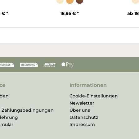
 € *
18,95 € *
ab 18
ce
Informationen
rden
Cookie-Einstellungen
Newsletter
d Zahlungsbedingungen
Über uns
elehrung
Datenschutz
rmular
Impressum