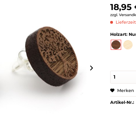
18,95 
zzgl. Versand
Lieferzeit
Holzart:
Nu
Merken
Artikel-Nr.: