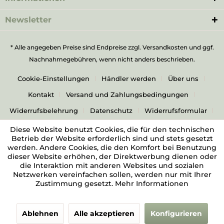
Newsletter
* Alle angegeben Preise sind Endpreise zzgl.
Versandkosten
und ggf.
Nachnahmegebühren, wenn nicht anders beschrieben.
Cookie-Einstellungen
Händler werden
Über uns
Kontakt
Versand und Zahlungsbedingungen
Widerrufsbelehrung
Datenschutz
Widerrufsformular
AGB
Impressum
Diese Website benutzt Cookies, die für den technischen
Betrieb der Website erforderlich sind und stets gesetzt
werden. Andere Cookies, die den Komfort bei Benutzung
dieser Website erhöhen, der Direktwerbung dienen oder
die Interaktion mit anderen Websites und sozialen
Netzwerken vereinfachen sollen, werden nur mit Ihrer
Zustimmung gesetzt.
Mehr Informationen
Ablehnen
Alle akzeptieren
Konfigurieren