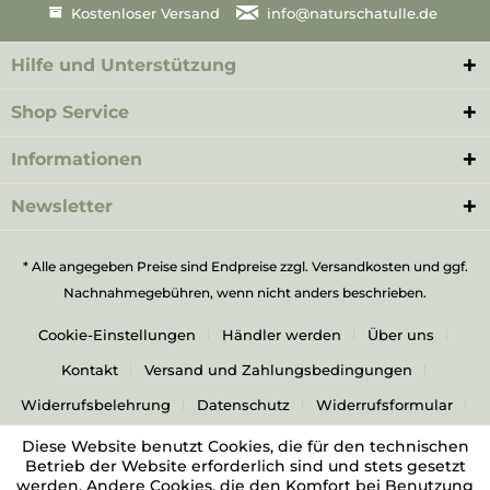
Kostenloser Versand
info@naturschatulle.de
Hilfe und Unterstützung
Shop Service
Informationen
Newsletter
* Alle angegeben Preise sind Endpreise zzgl.
Versandkosten
und ggf.
Nachnahmegebühren, wenn nicht anders beschrieben.
Cookie-Einstellungen
Händler werden
Über uns
Kontakt
Versand und Zahlungsbedingungen
Widerrufsbelehrung
Datenschutz
Widerrufsformular
AGB
Impressum
Diese Website benutzt Cookies, die für den technischen
Betrieb der Website erforderlich sind und stets gesetzt
werden. Andere Cookies, die den Komfort bei Benutzung