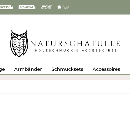
ge
Armbänder
Schmucksets
Accessoires