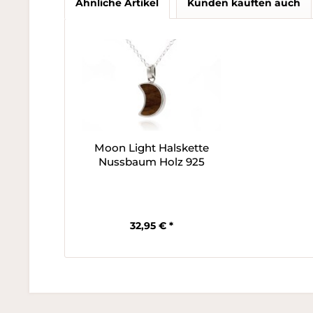
Ähnliche Artikel
Kunden kauften auch
Moon Light Halskette
Nussbaum Holz 925
Silber
32,95 € *