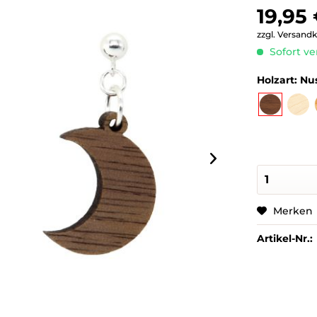
19,95 
zzgl. Versand
Sofort ve
Holzart:
Nu
Merken
Artikel-Nr.: