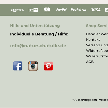
Hilfe und Unterstützung
Shop Servi
Individuelle Beratung / Hilfe:
Händler we
Kontakt
info@naturschatulle.de
Versand un
Widerrufsb
Widerrufsfo
AGB
* Alle angegeben Preise 