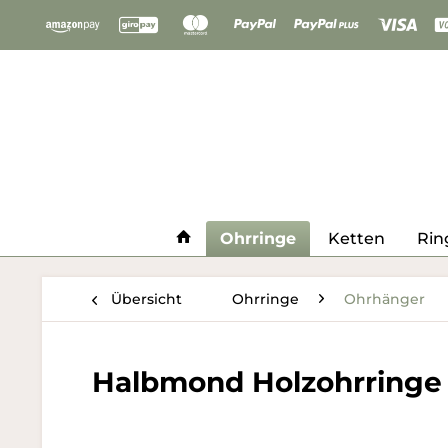
Ohrringe
Ketten
Rin
Übersicht
Ohrringe
Ohrhänger
Halbmond Holzohrringe