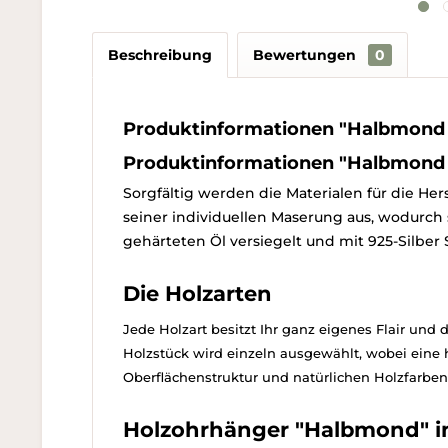
Beschreibung
Bewertungen
0
Produktinformationen "Halbmond 
Produktinformationen "Halbmond 
Sorgfältig werden die Materialen für die He
seiner individuellen Maserung aus, wodurch s
gehärteten Öl versiegelt und mit 925-Silber
Die Holzarten
Jede Holzart besitzt Ihr ganz eigenes Flair un
Holzstück wird einzeln ausgewählt, wobei eine 
Oberflächenstruktur und natürlichen Holzfarben 
Holzohrhänger "Halbmond" in