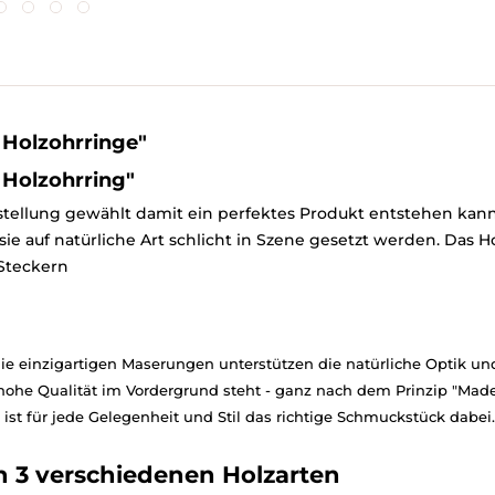
Holzohrringe"
Holzohrring"
rstellung gewählt damit ein perfektes Produkt entstehen kann.
ie auf natürliche Art schlicht in Szene gesetzt werden. Das H
 Steckern
d die einzigartigen Maserungen unterstützen die natürliche Optik 
hohe Qualität im Vordergrund steht - ganz nach dem Prinzip "Mad
ist für jede Gelegenheit und Stil das richtige Schmuckstück dabei.
 3 verschiedenen Holzarten