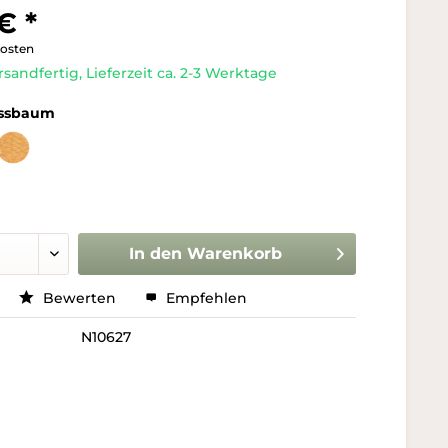
€ *
kosten
rsandfertig, Lieferzeit ca. 2-3 Werktage
ssbaum
In den
Warenkorb
Bewerten
Empfehlen
N10627