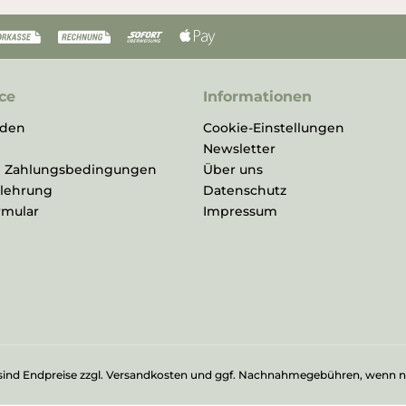
ce
Informationen
rden
Cookie-Einstellungen
Newsletter
d Zahlungsbedingungen
Über uns
elehrung
Datenschutz
rmular
Impressum
sind Endpreise zzgl.
Versandkosten
und ggf. Nachnahmegebühren, wenn nic