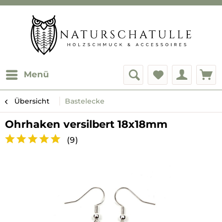
Menü
Übersicht
Bastelecke
Ohrhaken versilbert 18x18mm
(
9
)